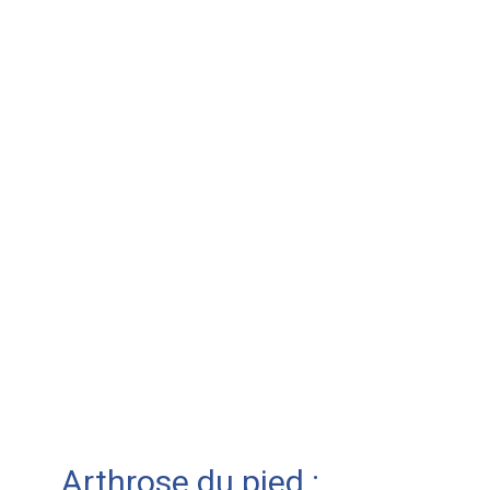
Arthrose du pied :