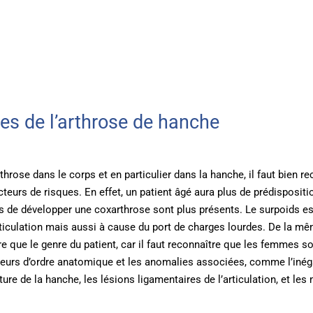
es de l’arthrose de hanche
throse dans le corps et en particulier dans la hanche, il faut bien r
 facteurs de risques. En effet, un patient âgé aura plus de prédisposi
es de développer une coxarthrose sont plus présents. Le surpoids est
ticulation mais aussi à cause du port de charges lourdes. De la mê
itre que le genre du patient, car il faut reconnaître que les femmes
teurs d’ordre anatomique et les anomalies associées, comme l’inéga
e de la hanche, les lésions ligamentaires de l’articulation, et les 