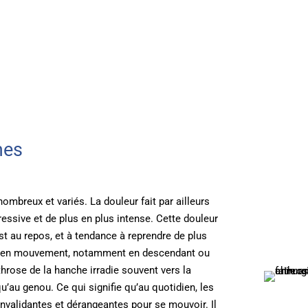
mes
mbreux et variés. La douleur fait par ailleurs
essive et de plus en plus intense. Cette douleur
est au repos, et à tendance à reprendre de plus
met en mouvement, notamment en descendant ou
throse de la hanche irradie souvent vers la
u’au genou. Ce qui signifie qu’au quotidien, les
invalidantes et dérangeantes pour se mouvoir. Il