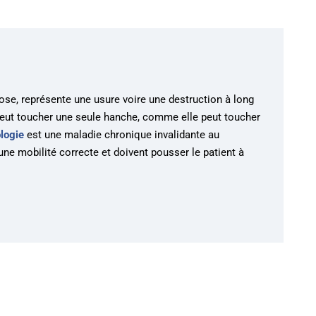
ose, représente une usure voire une destruction à long
t peut toucher une seule hanche, comme elle peut toucher
logie
est une maladie chronique invalidante au
e mobilité correcte et doivent pousser le patient à