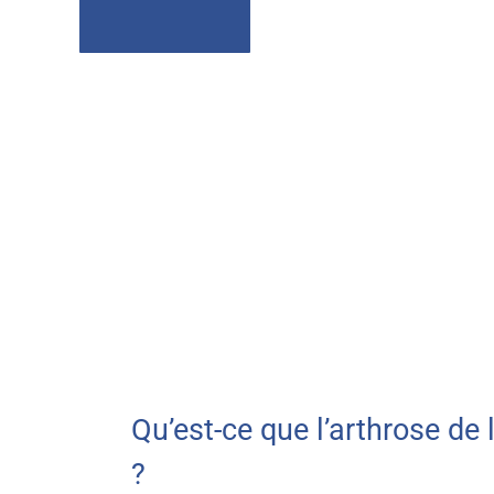
Qu’est-ce que l’arthrose de
?