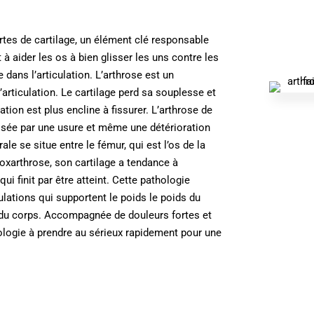
tes de cartilage, un élément clé responsable
 aider les os à bien glisser les uns contre les
e dans l’articulation. L’arthrose est un
articulation. Le cartilage perd sa souplesse et
ation est plus encline à fissurer. L’arthrose de
isée par une usure et même une détérioration
le se situe entre le fémur, qui est l’os de la
 coxarthrose, son cartilage a tendance à
qui finit par être atteint. Cette pathologie
ulations qui supportent le poids le poids du
du corps. Accompagnée de douleurs fortes et
hologie à prendre au sérieux rapidement pour une