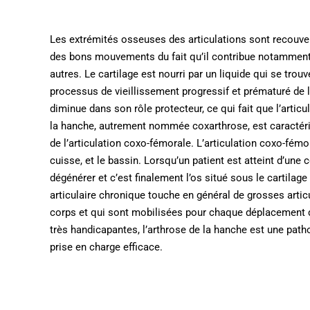
Les extrémités osseuses des articulations sont recouver
des bons mouvements du fait qu’il contribue notamment à
autres. Le cartilage est nourri par un liquide qui se trouv
processus de vieillissement progressif et prématuré de l’
diminue dans son rôle protecteur, ce qui fait que l’articul
la hanche, autrement nommée coxarthrose, est caractér
de l’articulation coxo-fémorale. L’articulation coxo-fémora
cuisse, et le bassin. Lorsqu’un patient est atteint d’une
dégénérer et c’est finalement l’os situé sous le cartilage 
articulaire chronique touche en général de grosses artic
corps et qui sont mobilisées pour chaque déplacement 
très handicapantes, l’arthrose de la hanche est une pat
prise en charge efficace.