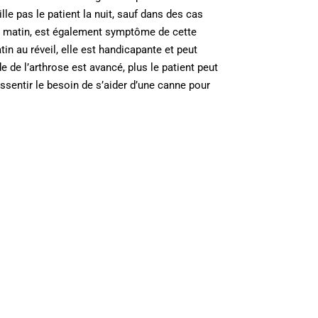
lle pas le patient la nuit, sauf dans des cas
le matin, est également symptôme de cette
in au réveil, elle est handicapante et peut
 de l’arthrose est avancé, plus le patient peut
ssentir le besoin de s’aider d’une canne pour