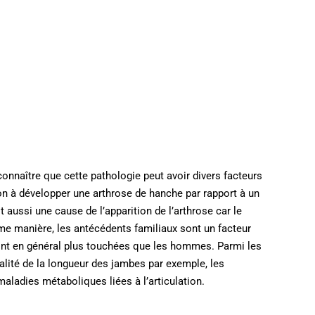
econnaître que cette pathologie peut avoir divers facteurs
tion à développer une arthrose de hanche par rapport à un
 aussi une cause de l’apparition de l’arthrose car le
me manière, les antécédents familiaux sont un facteur
 sont en général plus touchées que les hommes. Parmi les
lité de la longueur des jambes par exemple, les
maladies métaboliques liées à l’articulation.