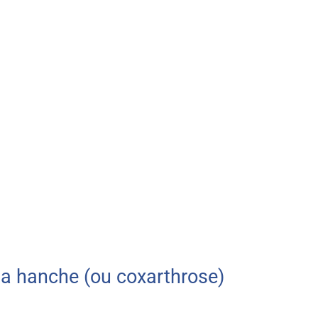
 la hanche (ou coxarthrose)