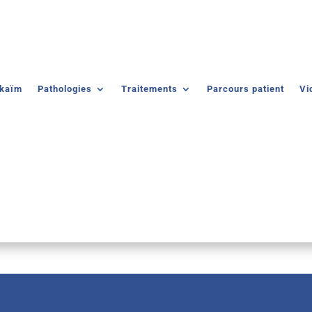
lkaïm
Pathologies
Traitements
Parcours patient
Vi