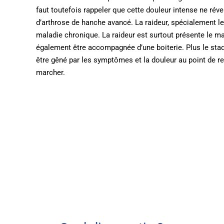
faut toutefois rappeler que cette douleur intense ne révei
d’arthrose de hanche avancé. La raideur, spécialement 
maladie chronique. La raideur est surtout présente le mat
également être accompagnée d’une boiterie. Plus le stade
être gêné par les symptômes et la douleur au point de re
marcher.