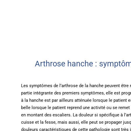
Arthrose hanche : symptô
Les symptômes de l’arthrose de la hanche peuvent être no
partie intégrante des premiers symptômes, elle est progr
à la hanche est par ailleurs atténuée lorsque le patient 
belle lorsque le patient reprend une activité ou se re
en montant des escaliers. La douleur si spécifique à l’ar
cuisse et la fesse, mais aussi, elle peut se propager jusq
douleurs caractéristiques de cette pathologie sont très 