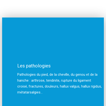
Docteur Marc Elkaïm
Les pathologies
Pathologies du pied, de la cheville, du genou et de la
hanche : arthrose, tendinite, rupture du ligament
croisé, fractures, douleurs, hallux valgus, hallux rigidus,
métatarsalgies…