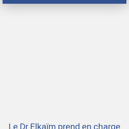
Le Dr Elkaïm prend en charge