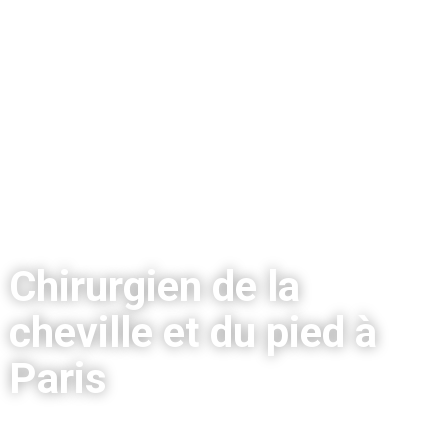
Chirurgien de la
cheville et du pied à
Paris