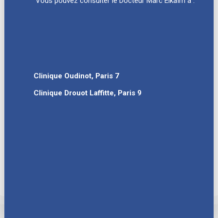
Vous pouvez consulter le Docteur Marc Elkaïm à :
Clinique Oudinot, Paris 7
Clinique Drouot Laffitte, Paris 9