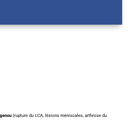
 genou
(rupture du LCA, lésions méniscales, arthrose du