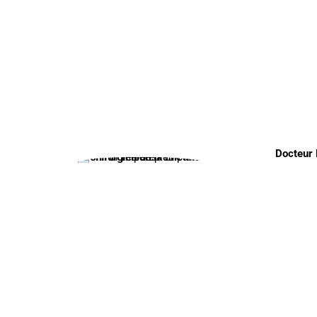
Docteur 
inférieur