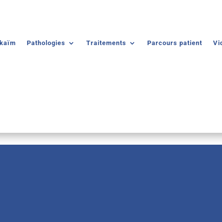
lkaïm
Pathologies
Traitements
Parcours patient
Vi