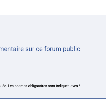
entaire sur ce forum public
e
liée.
Les champs obligatoires sont indiqués avec
*