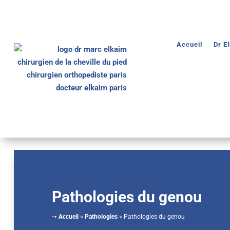
Accueil
Dr E
Pathologies du genou
➙
Accueil
»
Pathologies
»
Pathologies du genou