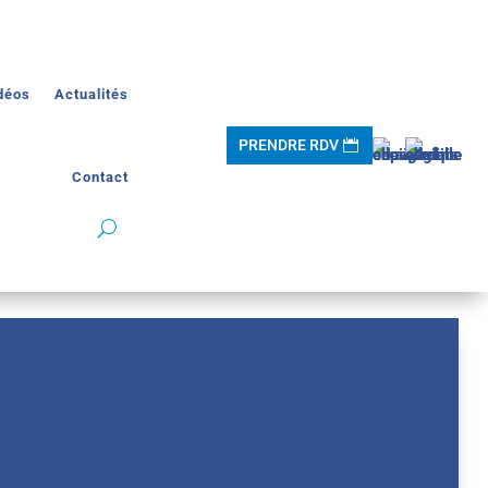
déos
Actualités
PRENDRE RDV
Contact