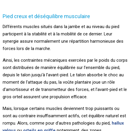
Pied creux et déséquilibre musculaire
Différents muscles situés dans la jambe et au niveau du pied
participent à la stabilité et à la mobilité de ce dernier. Leur
synergie assure normalement une répartition harmonieuse des
forces lors de la marche.
Ainsi, les contraintes mécaniques exercées par le poids du corps
sont distribuées de manière équilibrée sur l’ensemble du pied,
depuis le talon jusqu’à l’avant-pied. Le talon absorbe le choc au
moment de l’attaque du pas, la voûte plantaire joue un rôle
d’amortisseur et de transmetteur des forces, et l’avant-pied et le
gros orteil assurent une propulsion efficace.
Mais, lorsque certains muscles deviennent trop puissants ou
sont au contraire insuffisamment actifs, cet équilibre naturel est
rompu. Alors, comme pour d’autres pathologies du pied,
hallux
valgus
ou
orteils en griffe
notamment, des zones