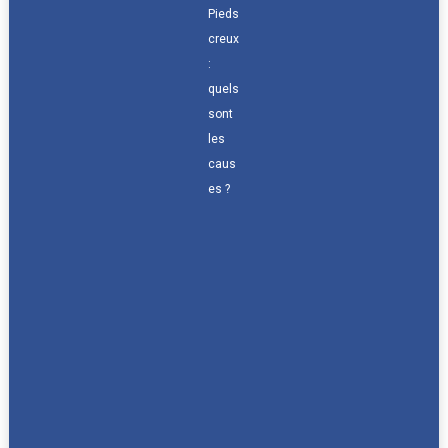
Pieds
creux
:
quels
sont
les
caus
es ?