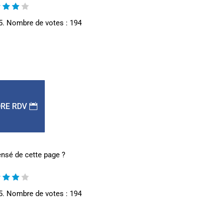
5. Nombre de votes :
194
RE RDV
nsé de cette page ?
5. Nombre de votes :
194