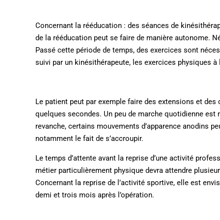
Concernant la rééducation : des séances de kinésithérap
de la rééducation peut se faire de manière autonome. Né
Passé cette période de temps, des exercices sont nécessai
suivi par un kinésithérapeute, les exercices physiques à l
Le patient peut par exemple faire des extensions et de
quelques secondes. Un peu de marche quotidienne est né
revanche, certains mouvements d’apparence anodins peuv
notamment le fait de s’accroupir.
Le temps d’attente avant la reprise d’une activité profes
métier particulièrement physique devra attendre plusieu
Concernant la reprise de l’activité sportive, elle est envi
demi et trois mois après l’opération.