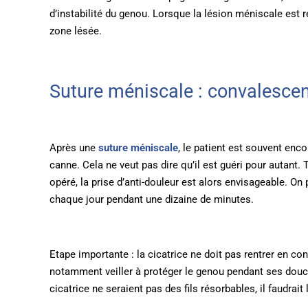
d’instabilité du genou. Lorsque la lésion méniscale est ré
zone lésée.
Suture méniscale : convalescen
Après une
suture méniscale
, le patient est souvent enc
canne. Cela ne veut pas dire qu’il est guéri pour autant. 
opéré, la prise d’anti-douleur est alors envisageable. On
chaque jour pendant une dizaine de minutes.
Etape importante : la cicatrice ne doit pas rentrer en co
notamment veiller à protéger le genou pendant ses douches
cicatrice ne seraient pas des fils résorbables, il faudrai