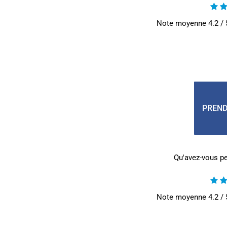
Note moyenne
4.2
/ 
PREND
Qu'avez-vous pe
Note moyenne
4.2
/ 