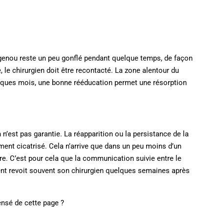
 genou reste un peu gonflé pendant quelque temps, de façon
 le chirurgien doit être recontacté. La zone alentour du
ques mois, une bonne rééducation permet une résorption
 n’est pas garantie. La réapparition ou la persistance de la
ment cicatrisé. Cela n’arrive que dans un peu moins d’un
re. C’est pour cela que la communication suivie entre le
atient revoit souvent son chirurgien quelques semaines après
nsé de cette page ?