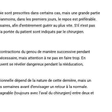
ie sont prescrites dans certains cas, mais une grande partie
anmoins, dans les premiers jours, le repos est préférable.
res, afin d’entièrement guérir au plus vite. S’il n’est pas
a portée du patient sont indiqués par le chirurgien.
s contractions du genou de manière successive pendant
cessaire, mais attention à ne pas en faire trop. En
ent se révéler dangereux pendant la rééducation,
sionnelle dépend de la nature de cette dernière, mais un
rs semaines avant d’envisager un retour à la normale.
sageable (toujours avec l’aval du chirurgien) entre deux et