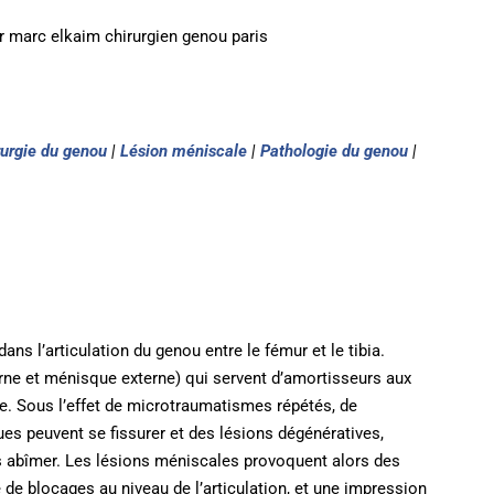
rurgie du genou
|
Lésion méniscale
|
Pathologie du genou
|
dans l’articulation du genou entre le fémur et le tibia.
e et ménisque externe) qui servent d’amortisseurs aux
ire. Sous l’effet de microtraumatismes répétés, de
es peuvent se fissurer et des lésions dégénératives,
 abîmer. Les lésions méniscales provoquent alors des
e blocages au niveau de l’articulation, et une impression