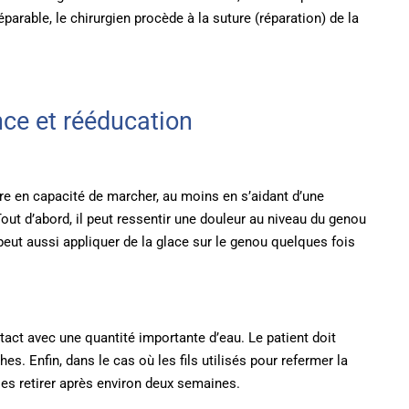
parable, le chirurgien procède à la suture (réparation) de la
ce et rééducation
ore en capacité de marcher, au moins en s’aidant d’une
Tout d’abord, il peut ressentir une douleur au niveau du genou
 peut aussi appliquer de la glace sur le genou quelques fois
ntact avec une quantité importante d’eau. Le patient doit
. Enfin, dans le cas où les fils utilisés pour refermer la
t les retirer après environ deux semaines.