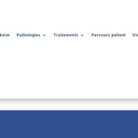
lkaïm
Pathologies
Traitements
Parcours patient
Vi