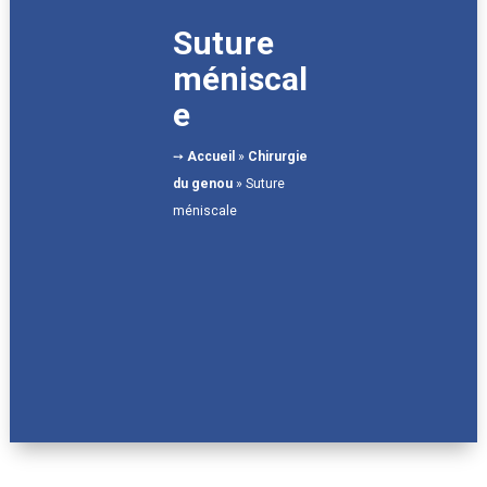
Suture
méniscal
e
➙
Accueil
»
Chirurgie
du genou
»
Suture
méniscale