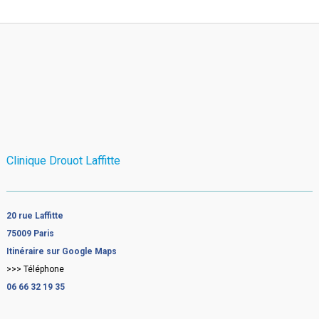
Clinique Drouot Laffitte
20 rue Laffitte
75009 Paris
Itinéraire sur Google Maps
>>> Téléphone
06 66 32 19 35