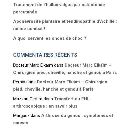
Traitement de l’hallux valgus par ostéotomie
percutanée
Aponévrosite plantaire et tendinopathie d’Achille :
même combat !
A quoi servent les ondes de choc ?
COMMENTAIRES RÉCENTS
Docteur Marc Elkaïm
dans
Docteur Marc Elkaïm –
Chirurgien pied, cheville, hanche et genou à Paris
Persia
dans
Docteur Marc Elkaïm – Chirurgien
pied, cheville, hanche et genou à Paris
Mazzari Gerard
dans
Transfert du FHL
arthroscopique : en savoir plus
Margaux
dans
Arthrose du genou : symptômes et
causes