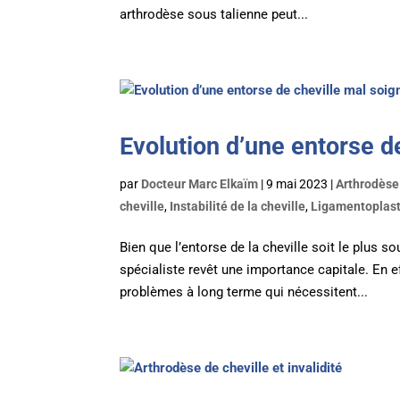
arthrodèse sous talienne peut...
Evolution d’une entorse d
par
Docteur Marc Elkaïm
|
9 mai 2023
|
Arthrodèse 
cheville
,
Instabilité de la cheville
,
Ligamentoplasti
Bien que l’entorse de la cheville soit le plus s
spécialiste revêt une importance capitale. En e
problèmes à long terme qui nécessitent...