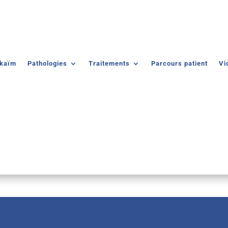
lkaïm
Pathologies
Traitements
Parcours patient
Vi