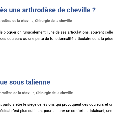
rès une arthrodèse de cheville ?
hrodèse de la cheville
,
Chirurgie de la cheville
de bloquer chirurgicalement l’une de ses articulations, souvent cell
 à des douleurs ou une perte de fonctionnalité articulaire dont la pris
ue sous talienne
hrodèse de la cheville
,
Chirurgie de la cheville
eut parfois être le siège de lésions qui provoquent des douleurs et u
édical n’est plus suffisant pour assurer un confort satisfaisant, une