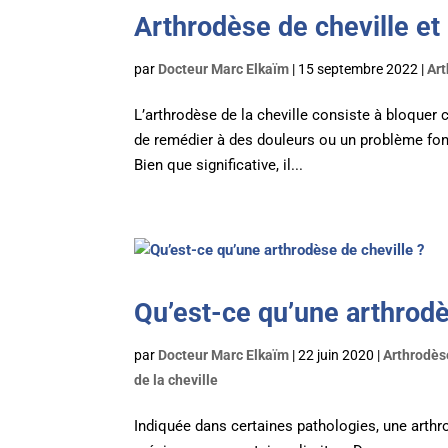
Arthrodèse de cheville et 
par
Docteur Marc Elkaïm
|
15 septembre 2022
|
Art
L’arthrodèse de la cheville consiste à bloquer ch
de remédier à des douleurs ou un problème fonc
Bien que significative, il...
Qu’est-ce qu’une arthrodè
par
Docteur Marc Elkaïm
|
22 juin 2020
|
Arthrodèse
de la cheville
Indiquée dans certaines pathologies, une arthr