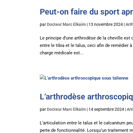
Peut-on faire du sport ap
par
Docteur Marc Elkaïm
|
13 novembre 2024
|
Art
Le principe d’une arthrodèse de la cheville est 
entre le tibia et le talus, ceci afin de remédier
charge médicale est...
L’arthrodèse arthroscopiq
par
Docteur Marc Elkaïm
|
14 septembre 2024
|
Art
L’articulation entre le talus et le calcanéum p
perte de fonctionnalité. Lorsqu’un traitement m