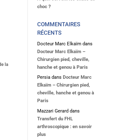
choc ?
COMMENTAIRES
RÉCENTS
Docteur Marc Elkaïm
dans
Docteur Marc Elkaïm –
Chirurgien pied, cheville,
de la
hanche et genou à Paris
Persia
dans
Docteur Marc
Elkaïm – Chirurgien pied,
cheville, hanche et genou à
Paris
Mazzari Gerard
dans
Transfert du FHL
arthroscopique : en savoir
plus