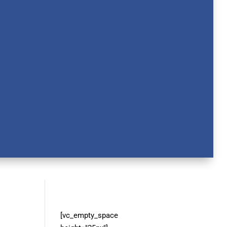
[vc_empty_space