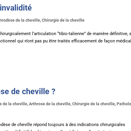
invalidité
hrodèse de la cheville
,
Chirurgie de la cheville
irurgicalement l’articulation “tibio-talienne” de manière définitive, a
tionnel qui n’ont pas pu être traités efficacement de façon médica
se de cheville ?
 de la cheville
,
Arthrose de la cheville
,
Chirurgie de la cheville
,
Pathol
odèse de cheville répond toujours à des indications chirurgicales