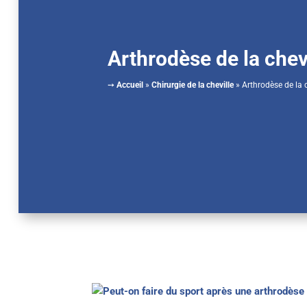
Arthrodèse de la chev
➙
Accueil
»
Chirurgie de la cheville
»
Arthrodèse de la c