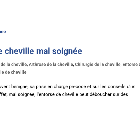
e cheville mal soignée
de la cheville
,
Arthrose de la cheville
,
Chirurgie de la cheville
,
Entorse 
e de cheville
ouvent bénigne, sa prise en charge précoce et sur les conseils d’un
ffet, mal soignée, l’entorse de cheville peut déboucher sur des