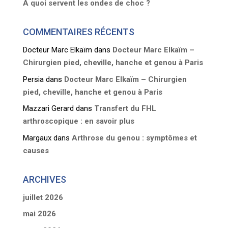
A quoi servent les ondes de choc ?
COMMENTAIRES RÉCENTS
Docteur Marc Elkaïm
dans
Docteur Marc Elkaïm –
Chirurgien pied, cheville, hanche et genou à Paris
Persia
dans
Docteur Marc Elkaïm – Chirurgien
pied, cheville, hanche et genou à Paris
Mazzari Gerard
dans
Transfert du FHL
arthroscopique : en savoir plus
Margaux
dans
Arthrose du genou : symptômes et
causes
ARCHIVES
juillet 2026
mai 2026