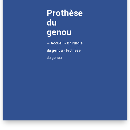
Prothèse
du
genou
➙
Accueil
»
Chirurgie
du genou
»
Prothèse
du genou