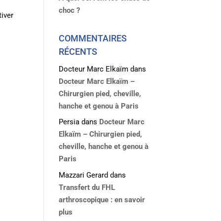
choc ?
tiver
COMMENTAIRES
RÉCENTS
Docteur Marc Elkaïm
dans
Docteur Marc Elkaïm –
Chirurgien pied, cheville,
hanche et genou à Paris
Persia
dans
Docteur Marc
Elkaïm – Chirurgien pied,
cheville, hanche et genou à
Paris
Mazzari Gerard
dans
Transfert du FHL
arthroscopique : en savoir
plus