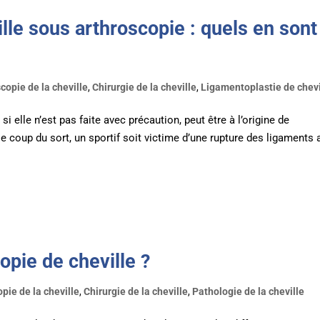
lle sous arthroscopie : quels en sont
copie de la cheville
,
Chirurgie de la cheville
,
Ligamentoplastie de chevi
si elle n’est pas faite avec précaution, peut être à l’origine de
 le coup du sort, un sportif soit victime d’une rupture des ligaments 
opie de cheville ?
pie de la cheville
,
Chirurgie de la cheville
,
Pathologie de la cheville