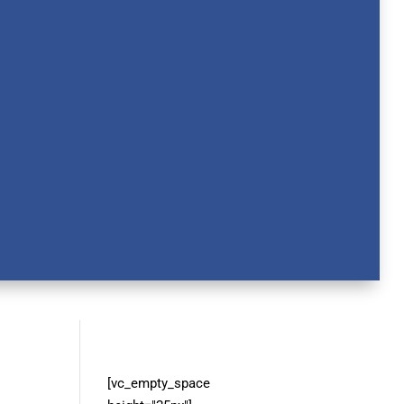
[vc_empty_space