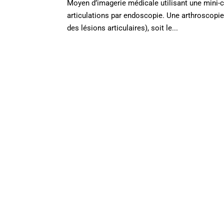
Moyen d’imagerie médicale utilisant une mini-ca
articulations par endoscopie. Une arthroscopie d
des lésions articulaires), soit le...