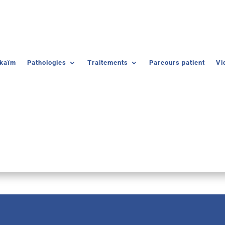
lkaïm
Pathologies
Traitements
Parcours patient
Vi