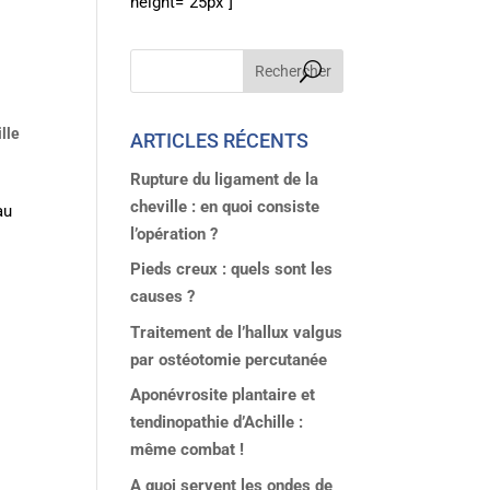
height="25px"]
lle
ARTICLES RÉCENTS
Rupture du ligament de la
cheville : en quoi consiste
au
l’opération ?
Pieds creux : quels sont les
causes ?
Traitement de l’hallux valgus
par ostéotomie percutanée
Aponévrosite plantaire et
tendinopathie d’Achille :
même combat !
A quoi servent les ondes de